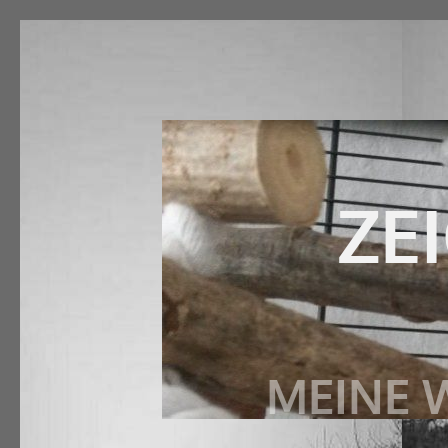
ZE
MEINE W