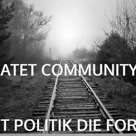
ATET COMMUNIT
ET POLITIK DIE F