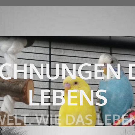
ICHNUNGEN 
LEBENS
ELT. WIE DAS LEBEN