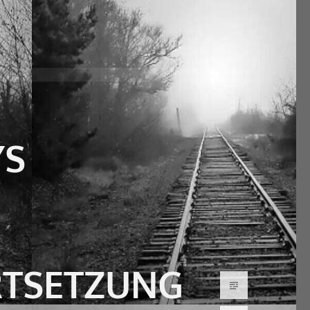
YS
ORTSETZUNG