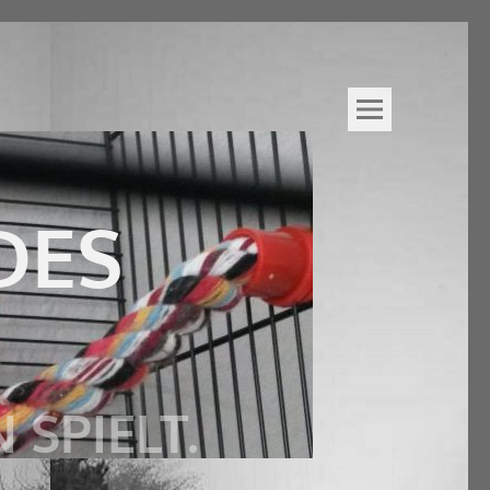
DES
 SPIELT.