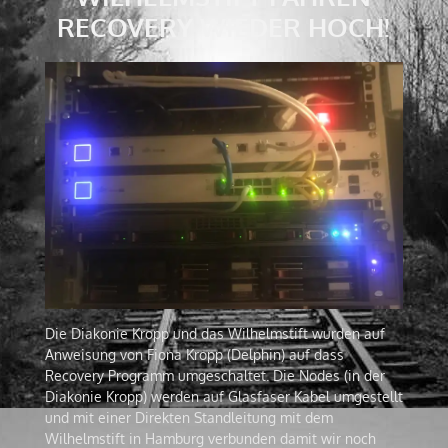
RECOVERY WIEDER HOCH!
Die Diakonie Kropp und das Wilhelmstift wurden auf
Anweisung von Fiona Kropp (Delphin) auf dass
Recovery Programm umgeschaltet. Die Nodes (in der
Diakonie Kropp) werden auf Glasfaser Kabel umgestellt
und mit einer Direkten Standleitung mit dem
Wilhelmstift in Hamburg verbunden damit wir noch