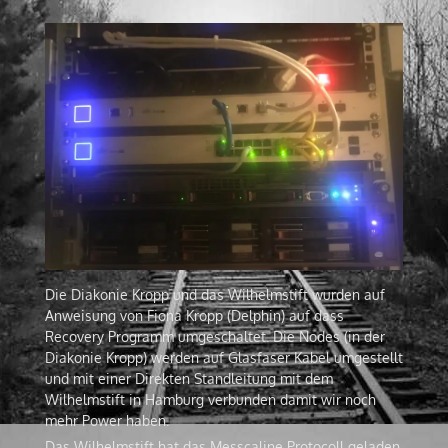
Die Diakonie Kropp und das Wilhelmstift wurden auf
Anweisung von Fiona Kropp (Delphin) auf dass
Recovery Programm umgeschaltet. Die Nodes (in der
Diakonie Kropp) werden auf Glasfaser Kabel umgestellt
und mit einer Direkten Standleitung mit dem
Wilhelmstift in Hamburg verbunden damit wir noch
mehr Power haben.
Das Wilhelmstift hat das Messcaline Protocoll geladen