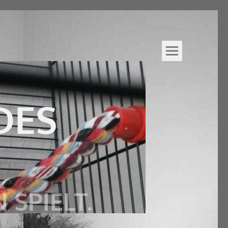
DES
 SPIELT.