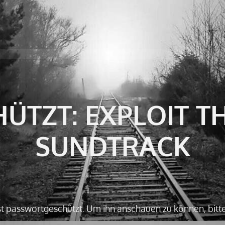
ÜTZT: EXPLOIT T
SUNDTRACK
ist passwortgeschützt. Um ihn anschauen zu können, bitt