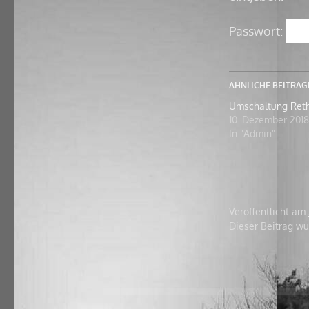
Passwort:
ÄHNLICHE BEITRÄG
Umschaltung Reth
10. Dezember 2018
In "Admin"
Veröffentlicht am
Dieser Beitrag w